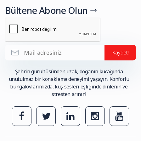
Bültene Abone Olun
Kaydet!
Şehrin gürültüsünden uzak, doğanın kucağında
unutulmaz bir konaklama deneyimi yaşayın. Konforlu
bungalovlarımızda, kuş sesleri eşliğinde dinlenin ve
stresten arının!