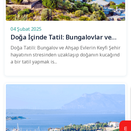
04 Şubat 2025
Doğa İçinde Tatil: Bungalovlar ve
Ahşap Evler
Doğa Tatili: Bungalov ve Ahşap Evlerin Keyfi Şehir
hayatının stresinden uzaklaşıp doğanın kucağınd
a bir tatil yapmak is...