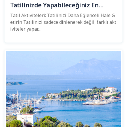
Tatilinizde Yapabileceğiniz En
Eğlenceli Aktiviteler
Tatil Aktiviteleri: Tatilinizi Daha Eğlenceli Hale G
etirin Tatilinizi sadece dinlenerek değil, farklı akt
iviteler yapar...