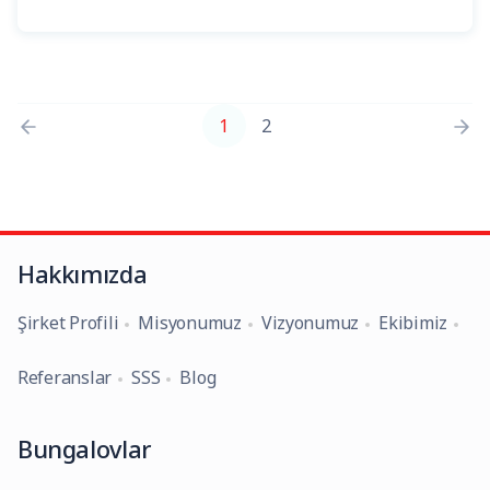
1
2
Hakkımızda
Şirket Profili
Misyonumuz
Vizyonumuz
Ekibimiz
Referanslar
SSS
Blog
Bungalovlar