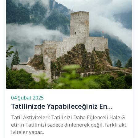
04 Şubat 2025
Tatilinizde Yapabileceğiniz En
Eğlenceli Aktiviteler
Tatil Aktiviteleri: Tatilinizi Daha Eğlenceli Hale G
etirin Tatilinizi sadece dinlenerek değil, farklı akt
iviteler yapar...