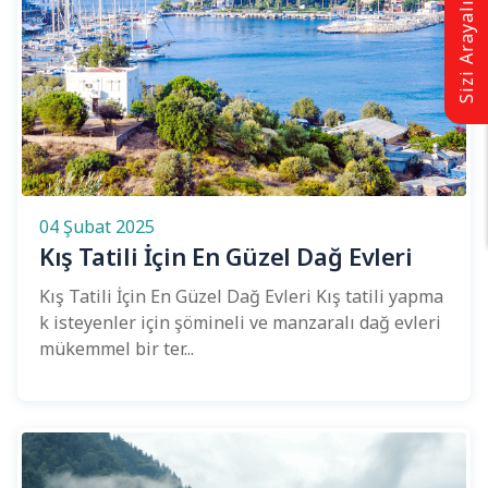
Sizi Arayalım
04 Şubat 2025
Kış Tatili İçin En Güzel Dağ Evleri
Kış Tatili İçin En Güzel Dağ Evleri Kış tatili yapma
k isteyenler için şömineli ve manzaralı dağ evleri
mükemmel bir ter...