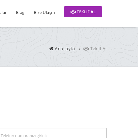
TEKLIF AL
ular
Blog
Bize Ulaşın
Anasayfa
Teklif Al