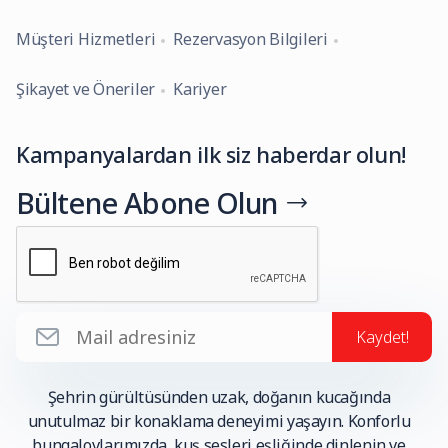
Müşteri Hizmetleri
Rezervasyon Bilgileri
Şikayet ve Öneriler
Kariyer
Kampanyalardan ilk siz haberdar olun!
Bültene Abone Olun
Kaydet!
Şehrin gürültüsünden uzak, doğanın kucağında
unutulmaz bir konaklama deneyimi yaşayın. Konforlu
bungalovlarımızda, kuş sesleri eşliğinde dinlenin ve