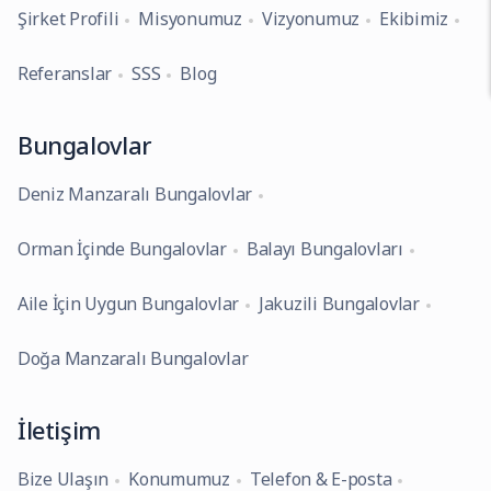
Şirket Profili
Misyonumuz
Vizyonumuz
Ekibimiz
Referanslar
SSS
Blog
Bungalovlar
Deniz Manzaralı Bungalovlar
Orman İçinde Bungalovlar
Balayı Bungalovları
Aile İçin Uygun Bungalovlar
Jakuzili Bungalovlar
Doğa Manzaralı Bungalovlar
İletişim
Bize Ulaşın
Konumumuz
Telefon & E-posta